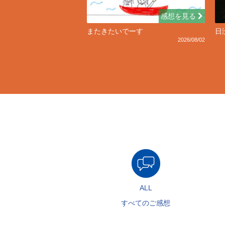
感想を見る
またきたいでーす
日
2026/08/02
ALL
すべてのご感想