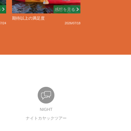
る
感想を見る
期待以上の満足度
7/24
2026/07/18
NIGHT
ナイトカヤックツアー