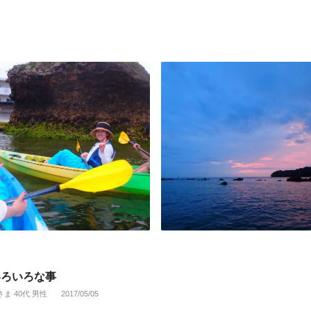
いろいろな事
さま 40代 男性
2017/05/05