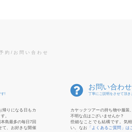
予約/お問い合わせ
お問い合わせ
す!
丁寧にご説明をさせて頂き
お帰りになる日もカ
カヤックツアーの持ち物や服装
ます。
不明な点はございませんか？
本島最多の毎日7回
些細なことでも結構です。気
せて、お好きな開催
い。なお
「よくあるご質問」は