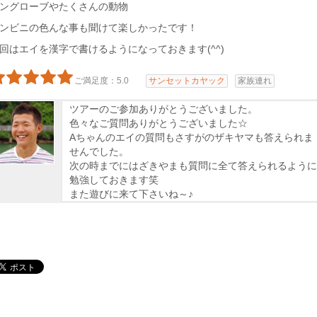
ングローブやたくさんの動物
ンビニの色んな事も聞けて楽しかったです！
回はエイを漢字で書けるようになっておきます(^^)
ご満足度：5.0
サンセットカヤック
家族連れ
ツアーのご参加ありがとうございました。
色々なご質問ありがとうございました☆
Aちゃんのエイの質問もさすがのザキヤマも答えられま
せんでした。
次の時までにはざきやまも質問に全て答えられるように
勉強しておきます笑
また遊びに来て下さいね～♪