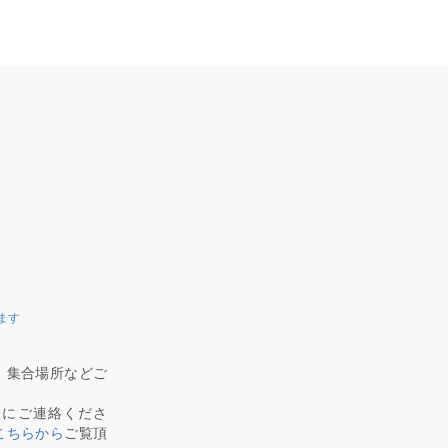
ます
、集合場所などご
軽にご連絡くださ
こちらから
ご覧頂