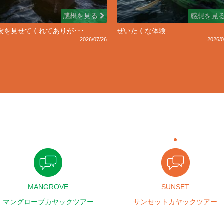
感想を見る
感想を見
没を見せてくれてありが･･･
ぜいたくな体験
2026/07/26
2026/0
MANGROVE
SUNSET
マングローブカヤックツアー
サンセットカヤックツアー