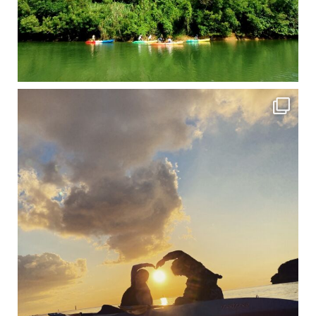
修学旅行シーズンも終わり、一気に冷え込んできました。 2025年今年もあっという間に終