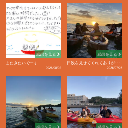
感想を見る
感想を見る
またきたいでーす
日没を見せてくれてありが･･･
2026/08/02
2026/07/26
感想を見る
感想を見る