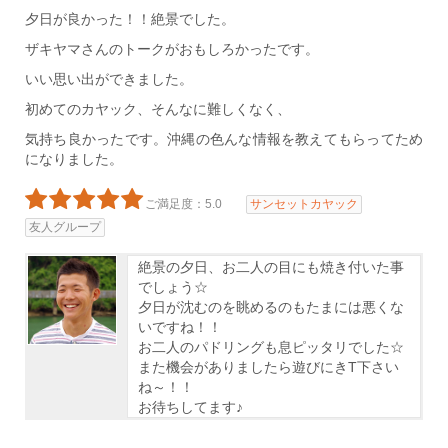
夕日が良かった！！絶景でした。
ザキヤマさんのトークがおもしろかったです。
いい思い出ができました。
初めてのカヤック、そんなに難しくなく、
気持ち良かったです。沖縄の色んな情報を教えてもらってため
になりました。
ご満足度：5.0
サンセットカヤック
友人グループ
絶景の夕日、お二人の目にも焼き付いた事
でしょう☆
夕日が沈むのを眺めるのもたまには悪くな
いですね！！
お二人のパドリングも息ピッタリでした☆
また機会がありましたら遊びにきT下さい
ね～！！
お待ちしてます♪