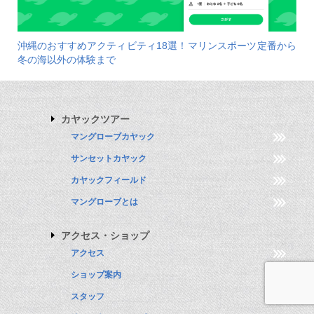
沖縄のおすすめアクティビティ18選！マリンスポーツ定番から
冬の海以外の体験まで
カヤックツアー
マングローブカヤック
サンセットカヤック
カヤックフィールド
マングローブとは
アクセス・ショップ
アクセス
ショップ案内
スタッフ