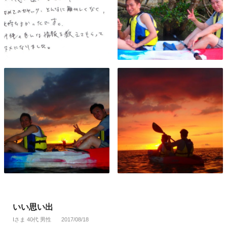
いい思い出
Iさま 40代 男性
2017/08/18