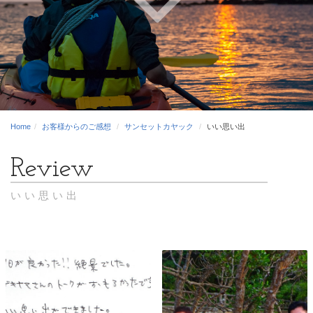
Home
お客様からのご感想
サンセットカヤック
いい思い出
いい思い出