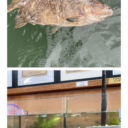
マングローブは汽水域に育つ植物です