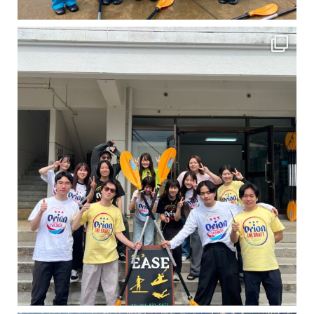
卒業旅行シーズンという事で学生のお客様が増えております！ お友達、家族、好き