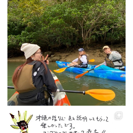
2月もまもなく終わりですね！ 2月のお客様のアンケートをご紹介します
沢山のお客様