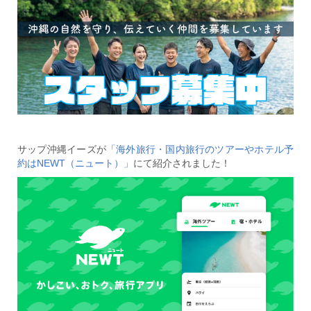
サップ沖縄イーズが
「海外旅行・国内旅行のツアーやホテル予
約はNEWT（ニュート）」
にて紹介されました！