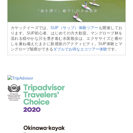
カヤックイーズでは、
SUP（サップ）体験ツアー
も開催してお
ります。SUP初心者、はじめての方大歓迎。マングローブ林を
流れる穏やかな川を漕ぎ進む水面散歩は、エクササイズと癒や
しを兼ね備えたまさに新感覚のアクティビティ。SUP体験とマ
ングローブ観察ができる
ダブルでお得なエコツアー体験
です。