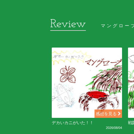
マングロー
感想を見る
デカいカニがいた！！
戦
2026/08/04