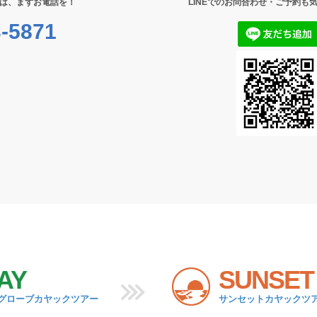
は、まずお電話を！
LINEでのお問合わせ・ご予約も
-5871
AY
SUNSET
グローブカヤックツアー
サンセットカヤックツ