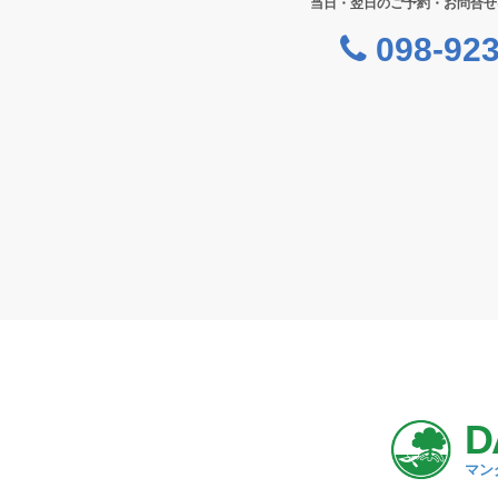
当日・翌日のご予約・お問合せ
098-923
D
マン