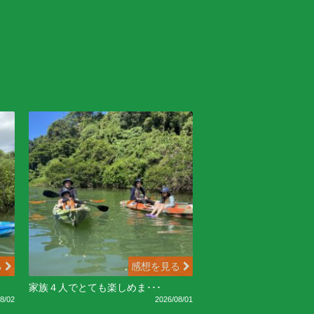
る
感想を見る
家族４人でとても楽しめま･･･
8/02
2026/08/01