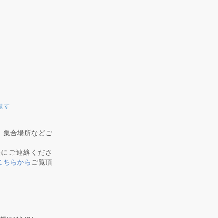
ます
、集合場所などご
軽にご連絡くださ
こちらから
ご覧頂