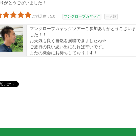
りがとうございました！
ご満足度：5.0
マングローブカヤック
一人旅
マングローブカヤックツアーご参加ありがとうございま
した！！
お天気も良く自然を満喫できましたね☆
ご旅行の良い思い出になれば幸いです。
またの機会にお待ちしております！