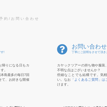
予約/お問い合わせ
お問い合わせ
す!
丁寧にご説明をさせて頂き
お帰りになる日もカ
カヤックツアーの持ち物や服装
ます。
不明な点はございませんか？
本島最多の毎日7回
些細なことでも結構です。気
せて、お好きな開催
い。なお
「よくあるご質問」は
けます。