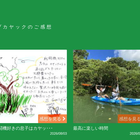
ブカヤックのご感想
感想を見る
感想を見
闘機好きの息子はカヤッ･･･
最高に楽しい時間
2026/08/03
2026/0