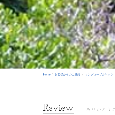
Home
お客様からのご感想
マングローブカヤック
ありがとう