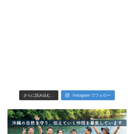
引き潮だったの
さらに読み込む...
Instagram でフォロー