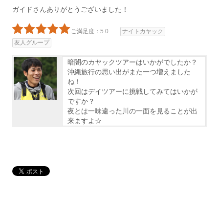
ガイドさんありがとうございました！
ご満足度：5.0
ナイトカヤック
友人グループ
暗闇のカヤックツアーはいかがでしたか？
沖縄旅行の思い出がまた一つ増えました
ね！
次回はデイツアーに挑戦してみてはいかが
ですか？
夜とは一味違った川の一面を見ることが出
来ますよ☆