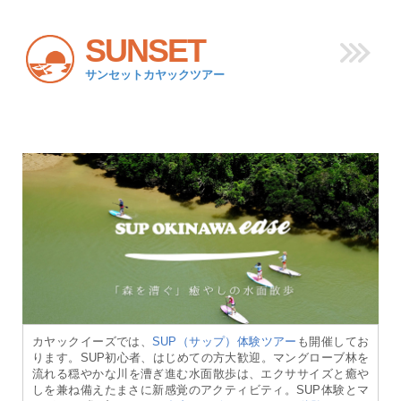
SUNSET
サンセットカヤックツアー
カヤックイーズでは、
SUP（サップ）体験ツアー
も開催してお
ります。SUP初心者、はじめての方大歓迎。マングローブ林を
流れる穏やかな川を漕ぎ進む水面散歩は、エクササイズと癒や
しを兼ね備えたまさに新感覚のアクティビティ。SUP体験とマ