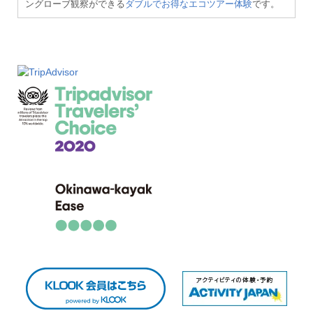
ングローブ観察ができる
ダブルでお得なエコツアー体験
です。