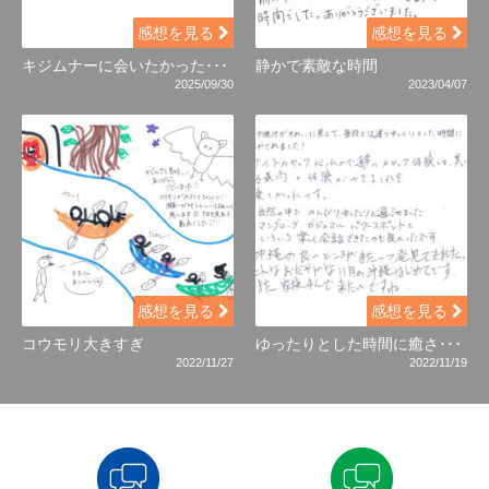
感想を見る
感想を見る
キジムナーに会いたかった･･･
静かで素敵な時間
2025/09/30
2023/04/07
感想を見る
感想を見る
コウモリ大きすぎ
ゆったりとした時間に癒さ･･･
2022/11/27
2022/11/19