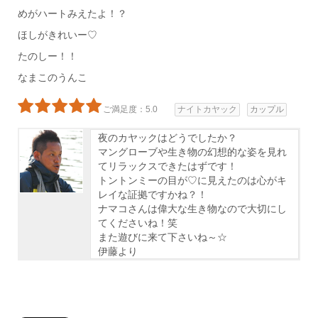
めがハートみえたよ！？
ほしがきれいー♡
たのしー！！
なまこのうんこ
ご満足度：5.0
ナイトカヤック
カップル
夜のカヤックはどうでしたか？
マングローブや生き物の幻想的な姿を見れ
てリラックスできたはずです！
トントンミーの目が♡に見えたのは心がキ
レイな証拠ですかね？！
ナマコさんは偉大な生き物なので大切にし
てくださいね！笑
また遊びに来て下さいね～☆
伊藤より