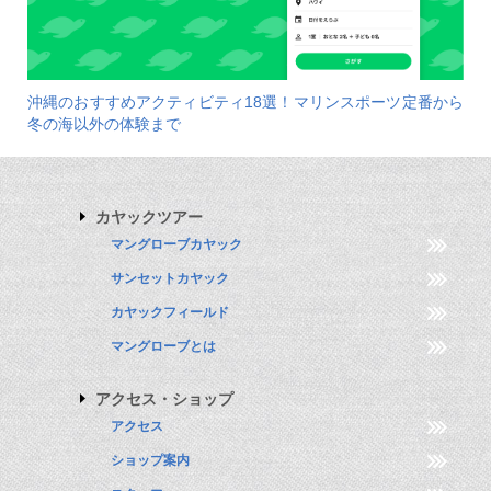
沖縄のおすすめアクティビティ18選！マリンスポーツ定番から
冬の海以外の体験まで
カヤックツアー
マングローブカヤック
サンセットカヤック
カヤックフィールド
マングローブとは
アクセス・ショップ
アクセス
ショップ案内