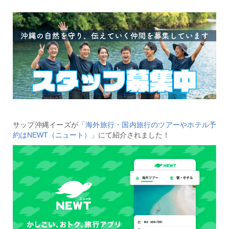
サップ沖縄イーズが
「海外旅行・国内旅行のツアーやホテル予
約はNEWT（ニュート）」
にて紹介されました！