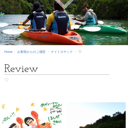
Home
お客様からのご感想
ナイトカヤック
♡
♡