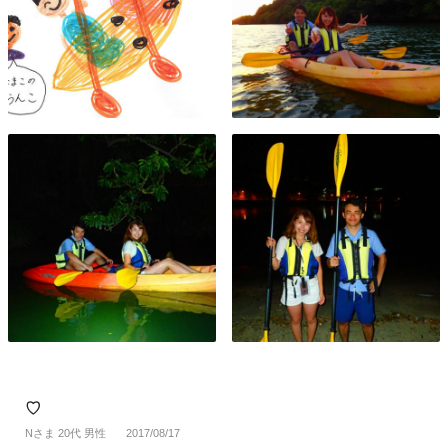
♡
Nさま 20代 男性
2017/08/17