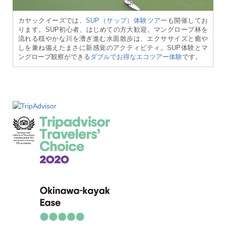
カヤックイーズでは、
SUP（サップ）体験ツアー
も開催してお
ります。SUP初心者、はじめての方大歓迎。マングローブ林を
流れる穏やかな川を漕ぎ進む水面散歩は、エクササイズと癒や
しを兼ね備えたまさに新感覚のアクティビティ。SUP体験とマ
ングローブ観察ができる
ダブルでお得なエコツアー体験
です。