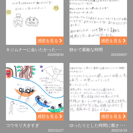
感想を見る
感想を見る
キジムナーに会いたかった･･･
静かで素敵な時間
2025/09/30
2023/04/07
感想を見る
感想を見る
コウモリ大きすぎ
ゆったりとした時間に癒さ･･･
2022/11/27
2022/11/19