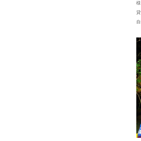
様
貸
自