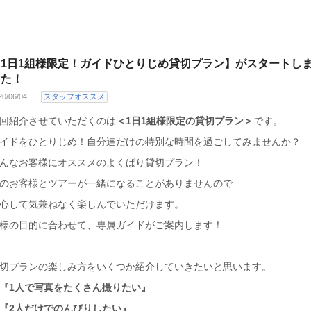
【1日1組様限定！ガイドひとりじめ貸切プラン】がスタートし
した！
20/06/04
スタッフオススメ
回紹介させていただくのは
＜1日1組様限定の貸切プラン＞
です。
イドをひとりじめ！自分達だけの特別な時間を過ごしてみませんか？
んなお客様にオススメのよくばり貸切プラン！
のお客様とツアーが一緒になることがありませんので
心して気兼ねなく楽しんでいただけます。
様の目的に合わせて、専属ガイドがご案内します！
切プランの楽しみ方をいくつか紹介していきたいと思います。
『1人で写真をたくさん撮りたい』
『2人だけでのんびりしたい』