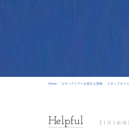
Home
カヤックツアーお役立ち情報
スタッフオス
【1日1組