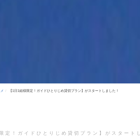
スメ
【1日1組様限定！ガイドひとりじめ貸切プラン】がスタートしました！
様限定！ガイドひとりじめ貸切プラン】がスタート