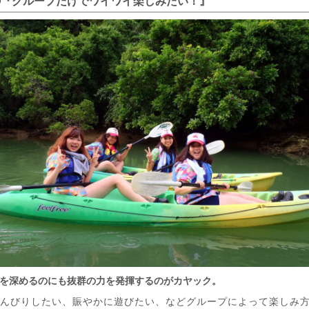
③『グループだけでワイワイ楽しみたい！』
を深めるのにも抜群の力を発揮するのがカヤック。
んびりしたい、賑やかに遊びたい、などグループによって楽しみ