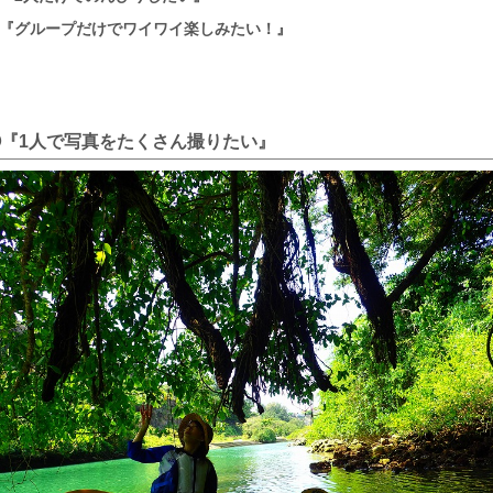
『グループだけでワイワイ楽しみたい！』
①『1人で写真をたくさん撮りたい』