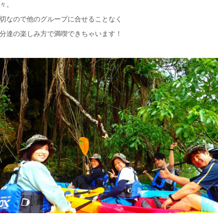
々。
切なので他のグループに合せることなく
分達の楽しみ方で満喫できちゃいます！