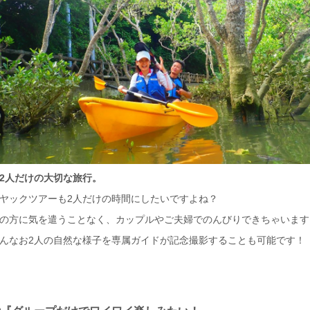
2人だけの大切な旅行。
ヤックツアーも2人だけの時間にしたいですよね？
の方に気を遣うことなく、カップルやご夫婦でのんびりできちゃいます
んなお2人の自然な様子を専属ガイドが記念撮影することも可能です！