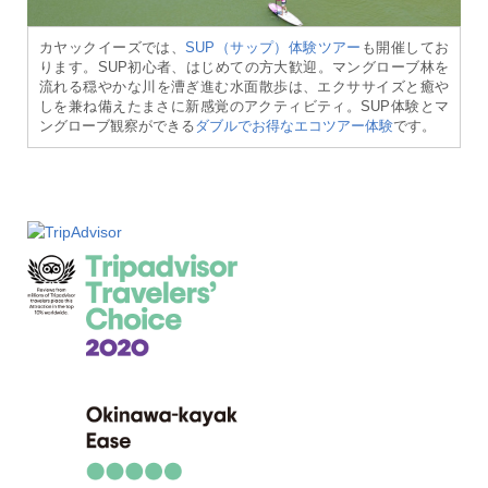
カヤックイーズでは、
SUP（サップ）体験ツアー
も開催してお
ります。SUP初心者、はじめての方大歓迎。マングローブ林を
流れる穏やかな川を漕ぎ進む水面散歩は、エクササイズと癒や
しを兼ね備えたまさに新感覚のアクティビティ。SUP体験とマ
ングローブ観察ができる
ダブルでお得なエコツアー体験
です。