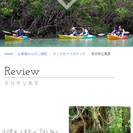
Home
お客様からのご感想
マングローブカヤック
非日常な風景
非日常な風景