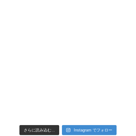
引き潮だったの
さらに読み込む...
Instagram でフォロー