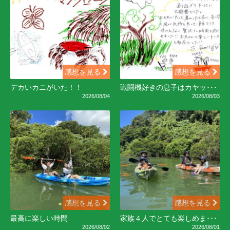
感想を見る
感想を見る
デカいカニがいた！！
戦闘機好きの息子はカヤッ･･･
2026/08/04
2026/08/03
感想を見る
感想を見る
最高に楽しい時間
家族４人でとても楽しめま･･･
2026/08/02
2026/08/01