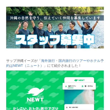
サップ沖縄イーズが
「海外旅行・国内旅行のツアーやホテル予
約はNEWT（ニュート）」
にて紹介されました！