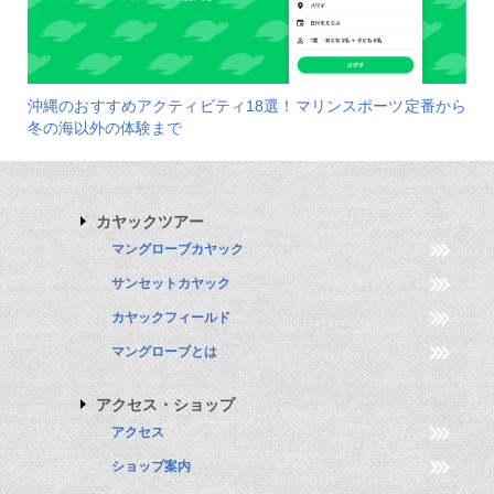
沖縄のおすすめアクティビティ18選！マリンスポーツ定番から
冬の海以外の体験まで
カヤックツアー
マングローブカヤック
サンセットカヤック
カヤックフィールド
マングローブとは
アクセス・ショップ
アクセス
ショップ案内