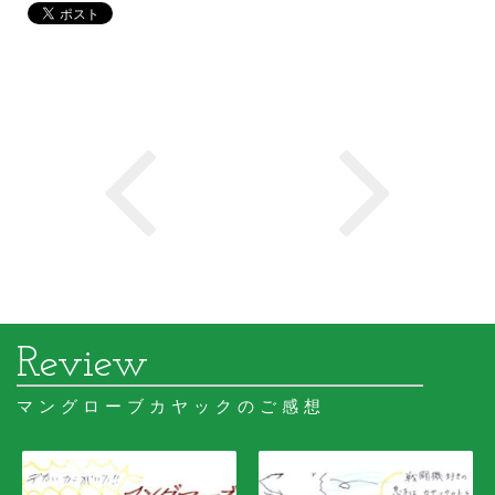
マングローブカヤックのご感想