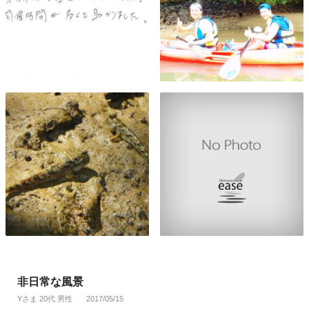
非日常な風景
Yさま 20代 男性
2017/05/15