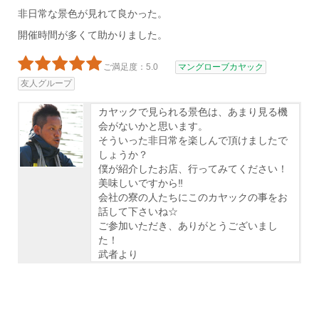
非日常な景色が見れて良かった。
開催時間が多くて助かりました。
ご満足度：5.0
マングローブカヤック
友人グループ
カヤックで見られる景色は、あまり見る機
会がないかと思います。
そういった非日常を楽しんで頂けましたで
しょうか？
僕が紹介したお店、行ってみてください！
美味しいですから‼
会社の寮の人たちにこのカヤックの事をお
話して下さいね☆
ご参加いただき、ありがとうございまし
た！
武者より