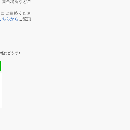
、集合場所などご
軽にご連絡くださ
こちらから
ご覧頂
気軽にどうぞ！