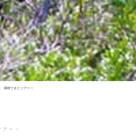
満喫できたツアー！
ツアー！