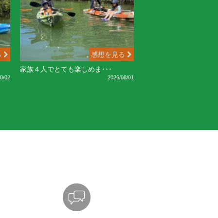
る
感想を見る
家族４人でとても楽しめま･･･
8/02
2026/08/01