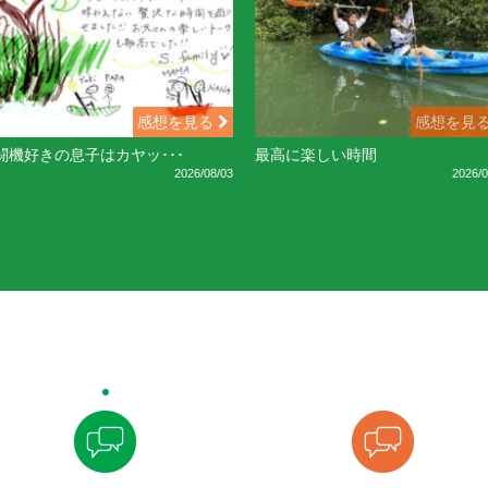
感想を見る
感想を見
闘機好きの息子はカヤッ･･･
最高に楽しい時間
2026/08/03
2026/0