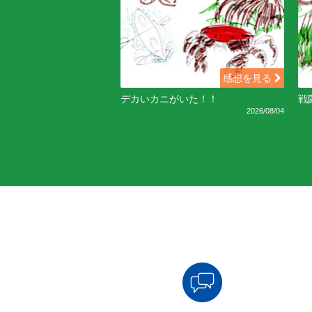
感想を見る
デカいカニがいた！！
戦
2026/08/04