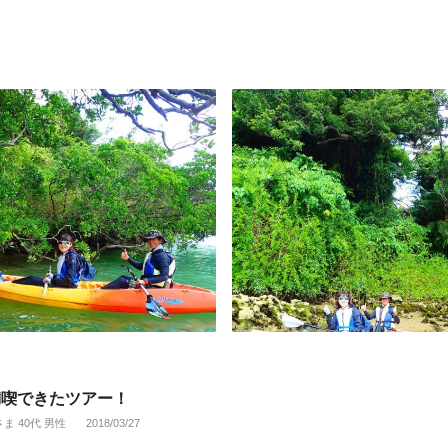
満喫できたツアー！
さま 40代 男性
2018/03/27