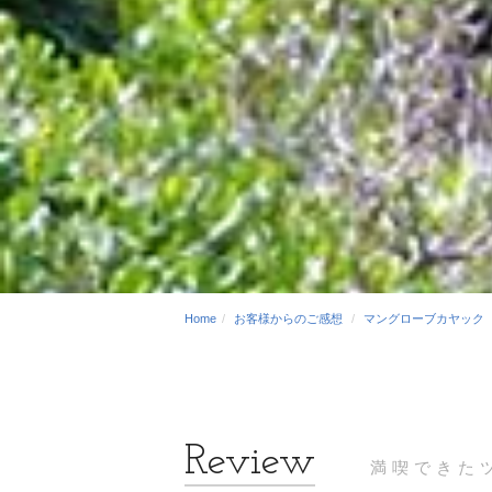
Home
お客様からのご感想
マングローブカヤック
満喫できた