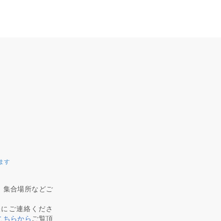
ます
、集合場所などご
軽にご連絡くださ
こちらから
ご覧頂