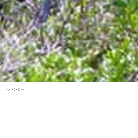
トントンミー
ー