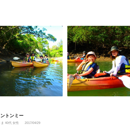
トントンミー
さま 40代 女性
2017/04/29