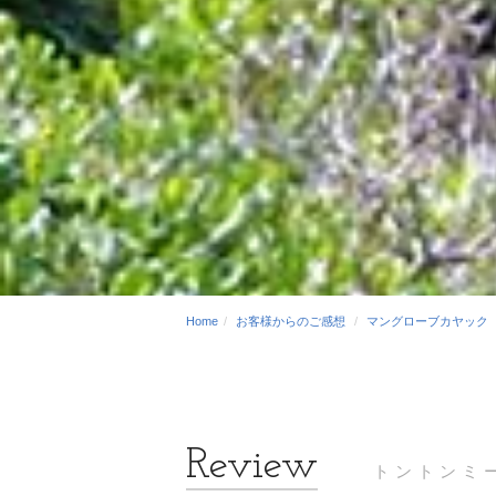
Home
お客様からのご感想
マングローブカヤック
トントンミ