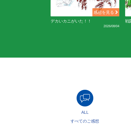
感想を見る
デカいカニがいた！！
戦
2026/08/04
ALL
すべてのご感想