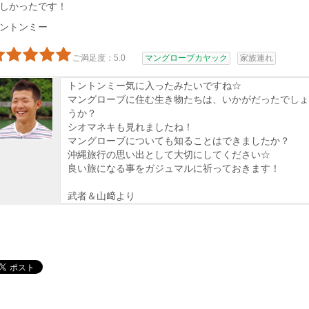
しかったです！
ントンミー
ご満足度：5.0
マングローブカヤック
家族連れ
トントンミー気に入ったみたいですね☆
マングローブに住む生き物たちは、いかがだったでしょ
うか？
シオマネキも見れましたね！
マングローブについても知ることはできましたか？
沖縄旅行の思い出として大切にしてください☆
良い旅になる事をガジュマルに祈っておきます！
武者＆山﨑より