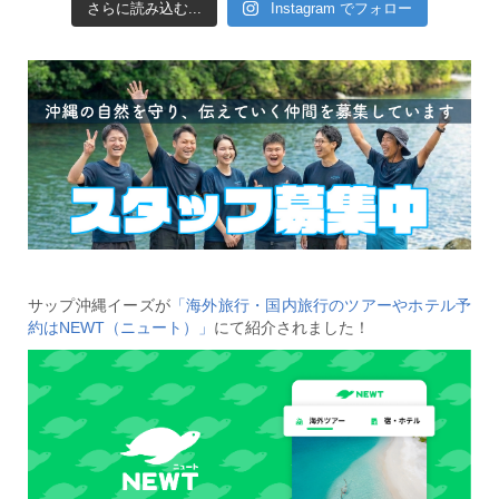
さらに読み込む...
Instagram でフォロー
サップ沖縄イーズが
「海外旅行・国内旅行のツアーやホテル予
約はNEWT（ニュート）」
にて紹介されました！