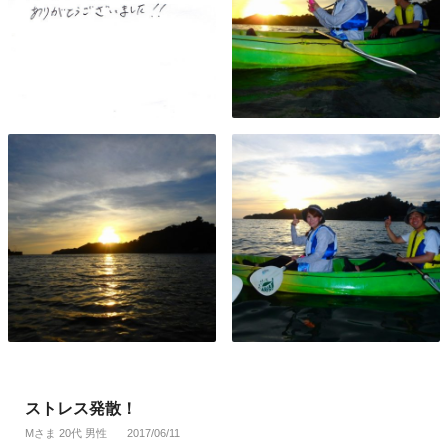
ストレス発散！
Mさま 20代 男性
2017/06/11