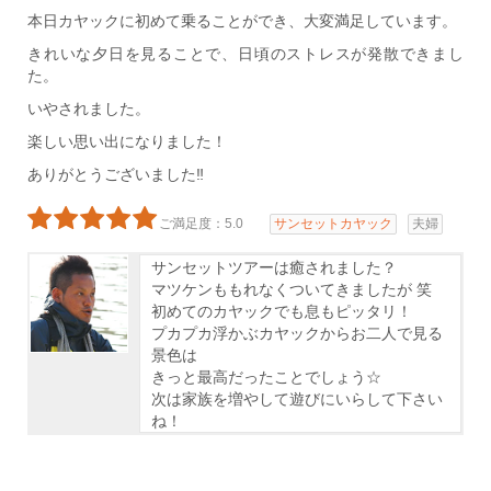
本日カヤックに初めて乗ることができ、大変満足しています。
きれいな夕日を見ることで、日頃のストレスが発散できまし
た。
いやされました。
楽しい思い出になりました！
ありがとうございました‼
ご満足度：5.0
サンセットカヤック
夫婦
サンセットツアーは癒されました？
マツケンももれなくついてきましたが 笑
初めてのカヤックでも息もピッタリ！
プカプカ浮かぶカヤックからお二人で見る
景色は
きっと最高だったことでしょう☆
次は家族を増やして遊びにいらして下さい
ね！