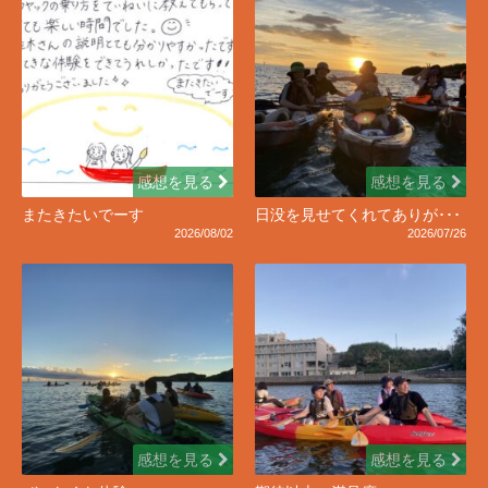
感想を見る
感想を見る
またきたいでーす
日没を見せてくれてありが･･･
2026/08/02
2026/07/26
感想を見る
感想を見る