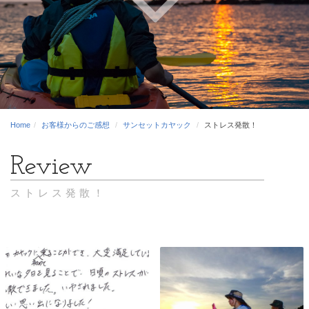
Home
お客様からのご感想
サンセットカヤック
ストレス発散！
ストレス発散！