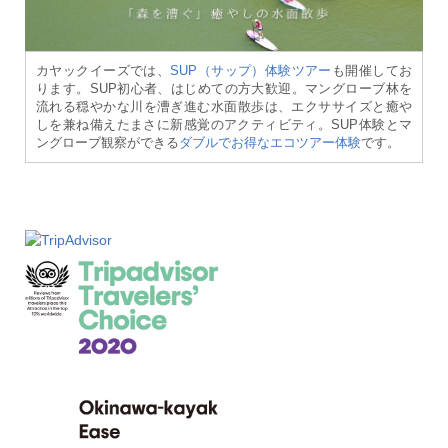
カヤックイーズでは、
SUP（サップ）体験ツアー
も開催してお
ります。SUP初心者、はじめての方大歓迎。マングローブ林を
流れる穏やかな川を漕ぎ進む水面散歩は、エクササイズと癒や
しを兼ね備えたまさに新感覚のアクティビティ。SUP体験とマ
ングローブ観察ができる
ダブルでお得なエコツアー体験
です。