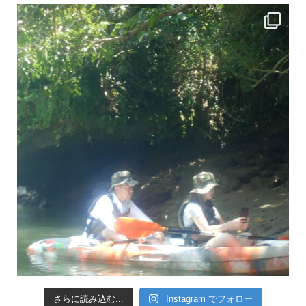
引き潮だったの
さらに読み込む...
Instagram でフォロー