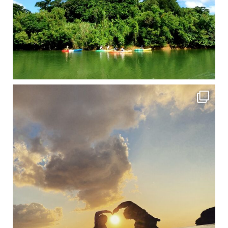
修学旅行シーズンも終わり、一気に冷え込んできました。 2025年今年もあっという間に終