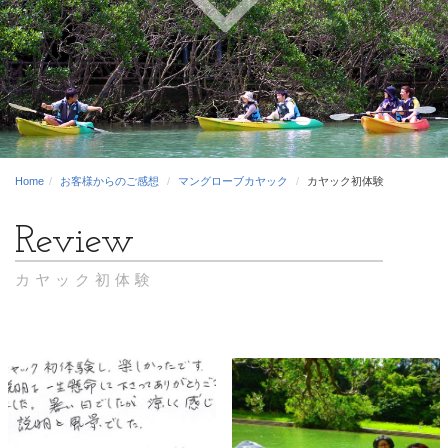
Home
お客様からのご感想
マングローブカヤック
カヤック初体験
カヤック初体験