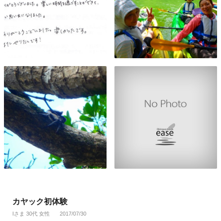
カヤック初体験
Iさま 30代 女性
2017/07/30