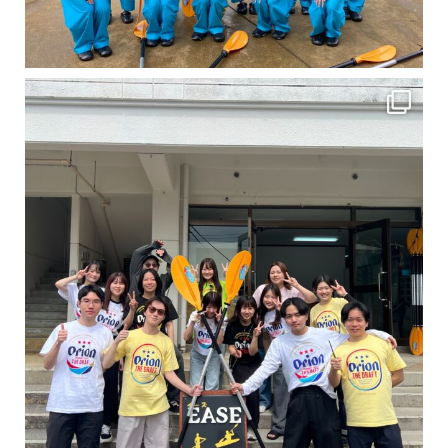
卒業旅行シーズンという事で学生のお客様が増えております！ お友達、家族、好き