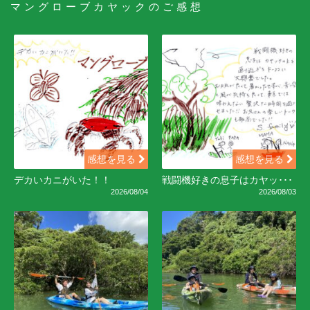
マングローブカヤックのご感想
感想を見る
感想を見る
デカいカニがいた！！
戦闘機好きの息子はカヤッ･･･
2026/08/04
2026/08/03