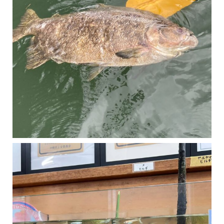
マングローブは汽水域に育つ植物です