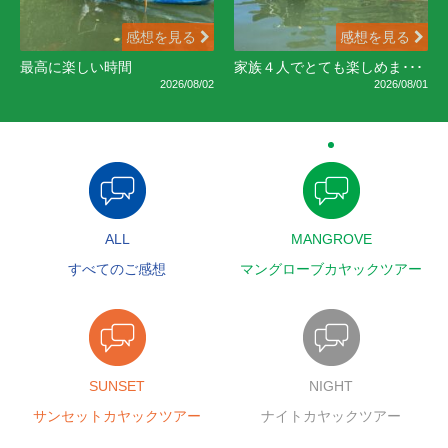
感想を見る
感想を見る
最高に楽しい時間
家族４人でとても楽しめま･･･
2026/08/02
2026/08/01
ALL
MANGROVE
すべてのご感想
マングローブカヤックツアー
SUNSET
NIGHT
サンセットカヤックツアー
ナイトカヤックツアー