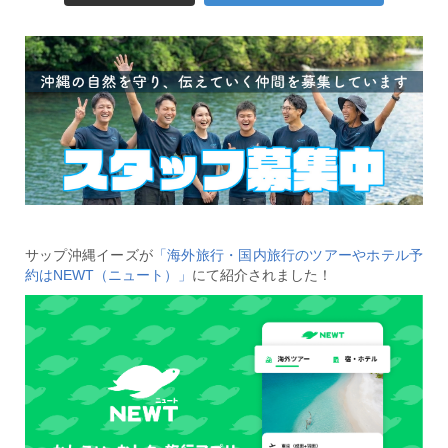
サップ沖縄イーズが
「海外旅行・国内旅行のツアーやホテル予
約はNEWT（ニュート）」
にて紹介されました！