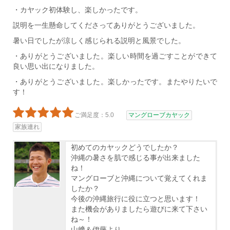
・カヤック初体験し、楽しかったです。
説明を一生懸命してくださってありがとうございました。
暑い日でしたが涼しく感じられる説明と風景でした。
・ありがとうございました。楽しい時間を過ごすことができて
良い思い出になりました。
・ありがとうございました。楽しかったです。またやりたいで
す！
ご満足度：5.0
マングローブカヤック
家族連れ
初めてのカヤックどうでしたか？
沖縄の暑さを肌で感じる事が出来ました
ね！
マングローブと沖縄について覚えてくれま
したか？
今後の沖縄旅行に役に立つと思います！
また機会がありましたら遊びに来て下さい
ね～！
山﨑＆伊藤より