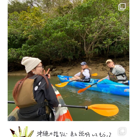
2月もまもなく終わりですね！ 2月のお客様のアンケートをご紹介します
沢山のお客様