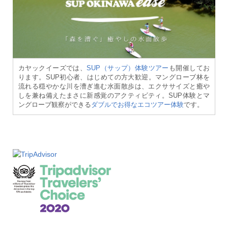
カヤックイーズでは、
SUP（サップ）体験ツアー
も開催してお
ります。SUP初心者、はじめての方大歓迎。マングローブ林を
流れる穏やかな川を漕ぎ進む水面散歩は、エクササイズと癒や
しを兼ね備えたまさに新感覚のアクティビティ。SUP体験とマ
ングローブ観察ができる
ダブルでお得なエコツアー体験
です。