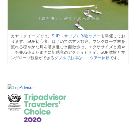
カヤックイーズでは、
SUP（サップ）体験ツアー
も開催してお
ります。SUP初心者、はじめての方大歓迎。マングローブ林を
流れる穏やかな川を漕ぎ進む水面散歩は、エクササイズと癒や
しを兼ね備えたまさに新感覚のアクティビティ。SUP体験とマ
ングローブ観察ができる
ダブルでお得なエコツアー体験
です。