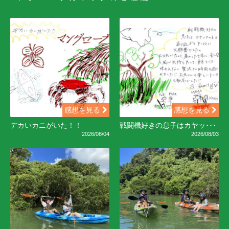
感想を見る
感想を見る
デカいカニがいた！！
戦闘機好きの息子はカヤッ･･･
2026/08/04
2026/08/03