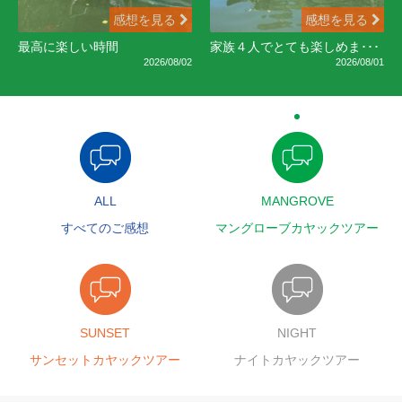
感想を見る
感想を見る
最高に楽しい時間
家族４人でとても楽しめま･･･
2026/08/02
2026/08/01
ALL
MANGROVE
すべてのご感想
マングローブカヤックツアー
SUNSET
NIGHT
サンセットカヤックツアー
ナイトカヤックツアー