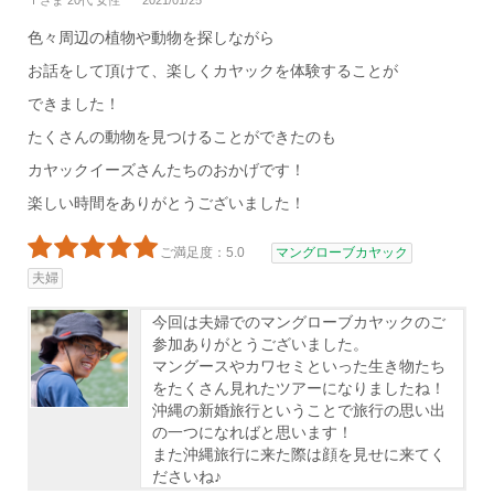
Ｔさま 20代 女性
2021/01/25
色々周辺の植物や動物を探しながら
お話をして頂けて、楽しくカヤックを体験することが
できました！
たくさんの動物を見つけることができたのも
カヤックイーズさんたちのおかげです！
楽しい時間をありがとうございました！
ご満足度：5.0
マングローブカヤック
夫婦
今回は夫婦でのマングローブカヤックのご
参加ありがとうございました。
マングースやカワセミといった生き物たち
をたくさん見れたツアーになりましたね！
沖縄の新婚旅行ということで旅行の思い出
の一つになればと思います！
また沖縄旅行に来た際は顔を見せに来てく
ださいね♪